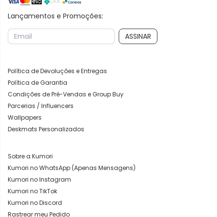
Lançamentos e Promoções:
ASSINAR
Política de Devoluções e Entregas
Política de Garantia
Condições de Pré-Vendas e Group Buy
Parcerias / Influencers
Wallpapers
Deskmats Personalizados
Sobre a Kumori
Kumori no WhatsApp (Apenas Mensagens)
Kumori no Instagram
Kumori no TikTok
Kumori no Discord
Rastrear meu Pedido