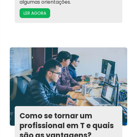
algumas orientações.
LER AGORA
Como se tornar um
profissional em T e quais
são as vantagens?