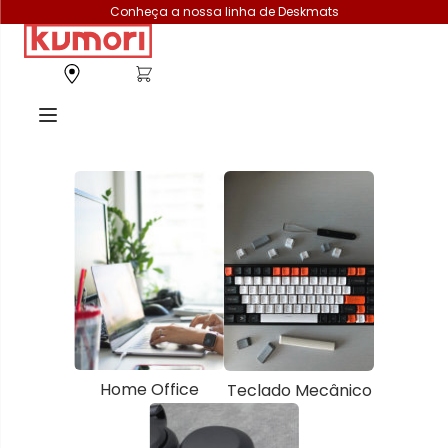
Conheça a nossa linha de Deskmats
Home Office
Teclado Mecânico