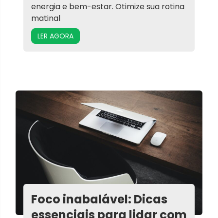
energia e bem-estar. Otimize sua rotina
matinal
LER AGORA
Foco inabalável: Dicas
essenciais para lidar com