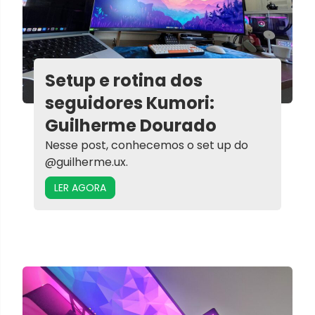
Setup e rotina dos
seguidores Kumori:
Guilherme Dourado
Nesse post, conhecemos o set up do
@guilherme.ux.
LER AGORA