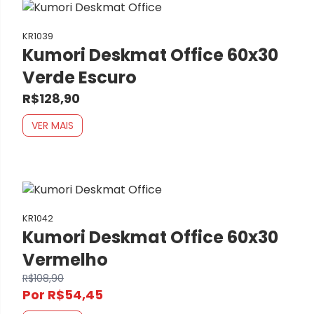
KR1039
Kumori Deskmat Office 60x30
Verde Escuro
R$128,90
VER MAIS
KR1042
Kumori Deskmat Office 60x30
Vermelho
R$108,90
Por R$54,45