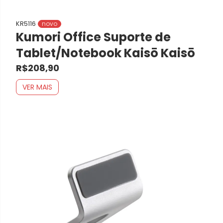
KR5116
novo
Kumori Office Suporte de
Tablet/Notebook Kaisō Kaisō
R$208,90
VER MAIS