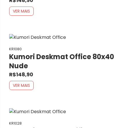
R$148,90
VER MAIS
KR1080
Kumori Deskmat Office 80x40
Nude
R$148,90
VER MAIS
KR1028