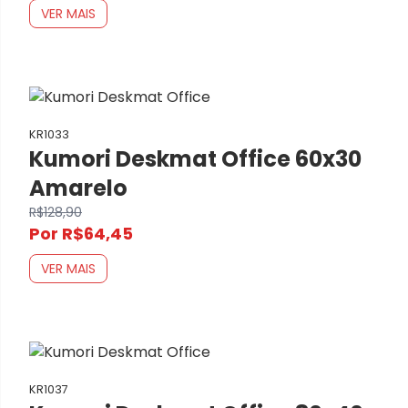
VER MAIS
KR1033
Kumori Deskmat Office 60x30
Amarelo
R$128,90
Por R$64,45
VER MAIS
KR1037