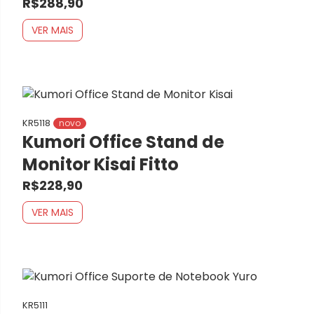
R$288,90
VER MAIS
KR5118
novo
Kumori Office Stand de
Monitor Kisai Fitto
R$228,90
VER MAIS
KR5111