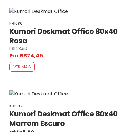
KR1086
Kumori Deskmat Office 80x40
Rosa
R$148,90
Por R$74,45
VER MAIS
KR1092
Kumori Deskmat Office 80x40
Marrom Escuro