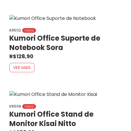
KR5112
novo
Kumori Office Suporte de
Notebook Sora
R$128,90
VER MAIS
KR5119
novo
Kumori Office Stand de
Monitor Kisai Nitto