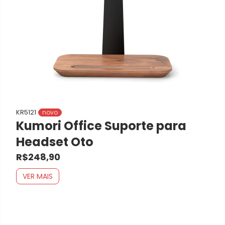
KR5121
novo
Kumori Office Suporte para
Headset Oto
R$248,90
VER MAIS