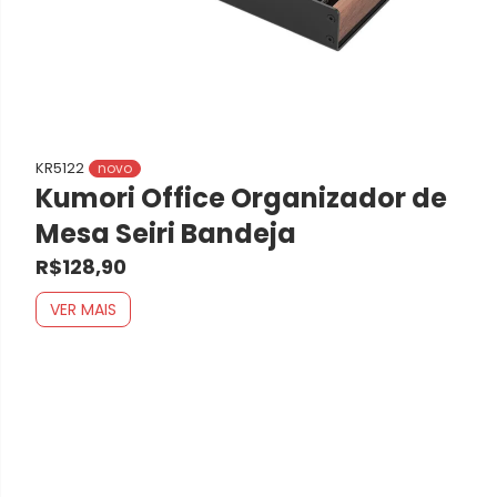
KR5122
novo
Kumori Office Organizador de
Mesa Seiri Bandeja
R$128,90
VER MAIS