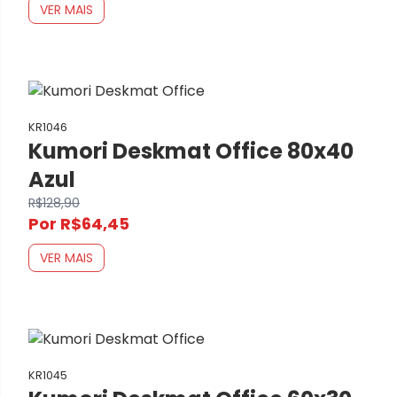
VER MAIS
KR1046
Kumori Deskmat Office 80x40
Azul
R$128,90
Por R$64,45
VER MAIS
KR1045