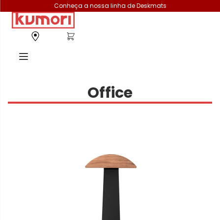
Conheça a nossa linha de Deskmats
Office