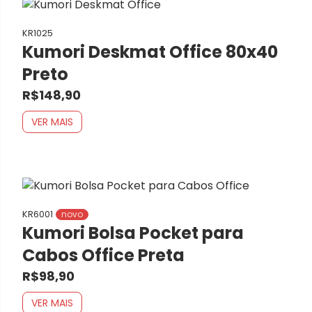
KR1025
Kumori Deskmat Office 80x40
Preto
R$148,90
VER MAIS
KR6001
novo
Kumori Bolsa Pocket para
Cabos Office Preta
R$98,90
VER MAIS