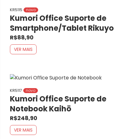
KR5115
novo
Kumori Office Suporte de
Smartphone/Tablet Rikuyo
R$88,90
VER MAIS
KR5117
novo
Kumori Office Suporte de
Notebook Kaihō
R$248,90
VER MAIS