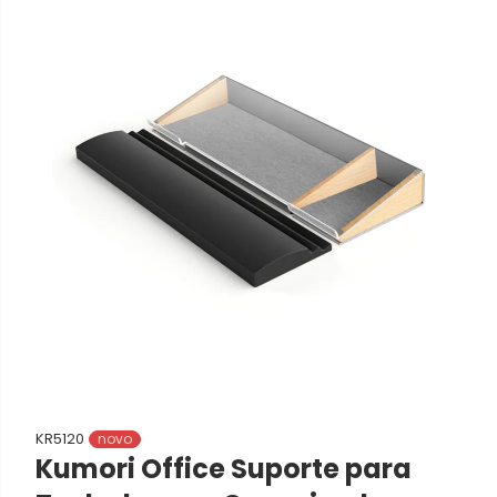
KR5120
novo
Kumori Office Suporte para