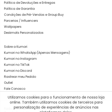
Política de Devoluções e Entregas
Política de Garantia
Condições de Pré-Vendas e Group Buy
Parcerias / Influencers
Wallpapers
Deskmats Personalizados
Sobre a Kumori
Kumori no WhatsApp (Apenas Mensagens)
Kumori no Instagram
Kumori no TikTok
Kumori no Discord
Rastrear meu Pedido
Outlet
Fale Conosco
Utilizamos cookies para o funcionamento de nossa loja
1. Onde é para entregar?
online. Também utilizamos cookies de terceiros para
personalização de experiências de anúncios nas
Política de Privacidade
CEP
BUSCAR