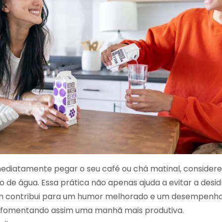
ediatamente pegar o seu café ou chá matinal, considere i
de água. Essa prática não apenas ajuda a evitar a desid
contribui para um humor melhorado e um desempenho 
 fomentando assim uma manhã mais produtiva.