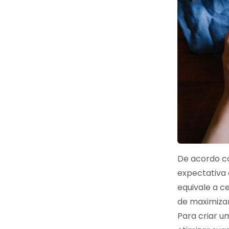
De acordo c
expectativa 
equivale a c
de maximizar
Para criar u