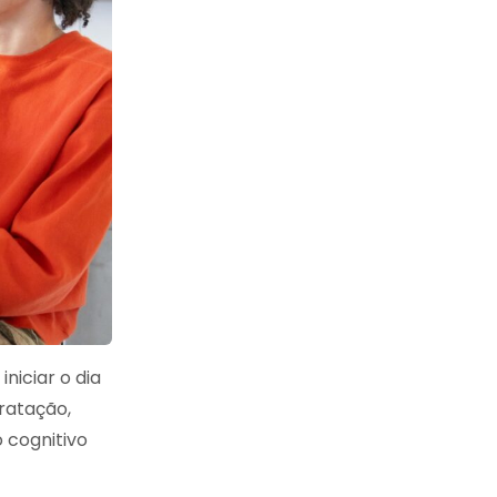
niciar o dia
ratação,
cognitivo