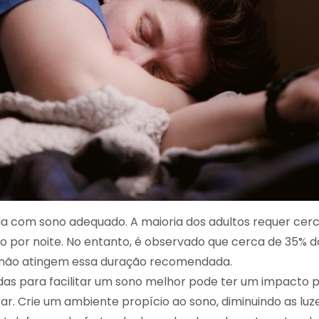
 dia com sono adequado. A maioria dos adultos requer cer
o por noite. No entanto, é observado que cerca de 35% d
não atingem essa duração recomendada.
as para facilitar um sono melhor pode ter um impacto 
r. Crie um ambiente propício ao sono, diminuindo as luze