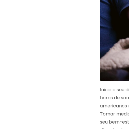
Inicie o seu
horas de son
americanos 
Tomar medid
seu bem-esta