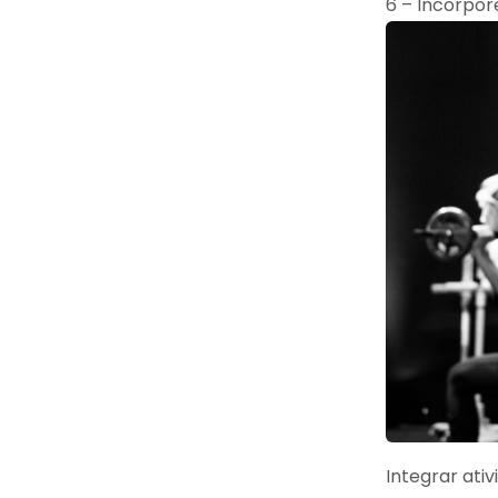
6 – Incorpore
Integrar ativ