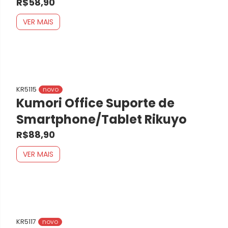
R$58,90
VER MAIS
KR5115
novo
Kumori Office Suporte de
Smartphone/Tablet Rikuyo
R$88,90
VER MAIS
KR5117
novo