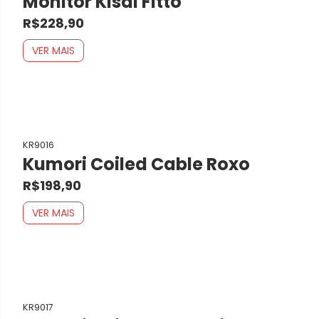
Monitor Kisai Fitto
R$228,90
VER MAIS
KR9016
Kumori Coiled Cable Roxo
R$198,90
VER MAIS
KR9017