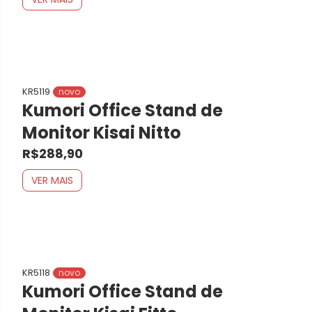
KR5119
novo
Kumori Office Stand de
Monitor Kisai Nitto
R$288,90
VER MAIS
KR5118
novo
Kumori Office Stand de