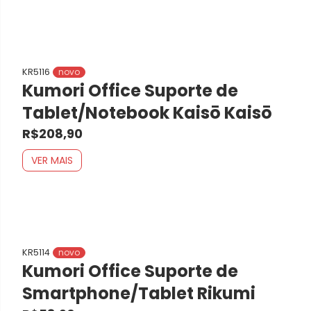
KR5116
novo
Kumori Office Suporte de
Tablet/Notebook Kaisō Kaisō
R$208,90
VER MAIS
KR5114
novo
Kumori Office Suporte de
Smartphone/Tablet Rikumi