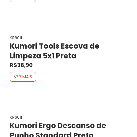
KR8011
Kumori Tools Escova de
Limpeza 5x1 Preta
R$38,90
VER MAIS
KR6011
Kumori Ergo Descanso de
Punho Standard Preto