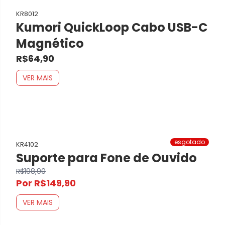
KR8012
Kumori QuickLoop Cabo USB-C
Magnético
R$64,90
VER MAIS
esgotado
KR4102
Suporte para Fone de Ouvido
R$198,90
Por R$149,90
VER MAIS