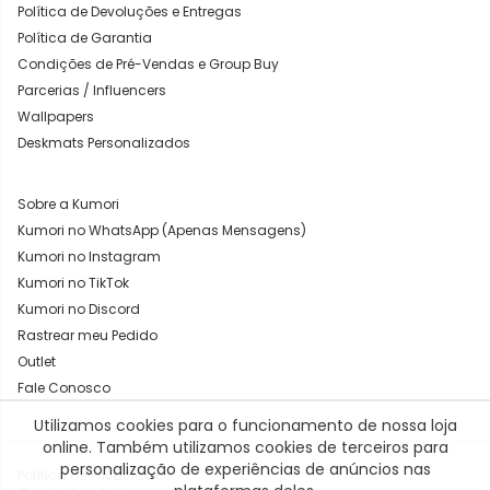
Política de Devoluções e Entregas
Política de Garantia
Condições de Pré-Vendas e Group Buy
Parcerias / Influencers
Wallpapers
Deskmats Personalizados
Sobre a Kumori
Kumori no WhatsApp (Apenas Mensagens)
Kumori no Instagram
Kumori no TikTok
Kumori no Discord
Rastrear meu Pedido
Outlet
Fale Conosco
Utilizamos cookies para o funcionamento de nossa loja
1. Onde é para entregar?
online. Também utilizamos cookies de terceiros para
personalização de experiências de anúncios nas
Política de Privacidade
CEP
BUSCAR