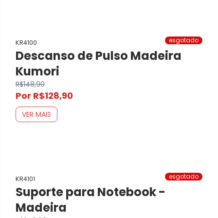
esgotado
KR4100
Descanso de Pulso Madeira
Kumori
R$148,90
Por R$128,90
VER MAIS
esgotado
KR4101
Suporte para Notebook -
Madeira