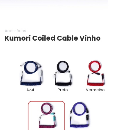
Acessórios
Kumori Coiled Cable
Vinho
Azul
Preto
Vermelho