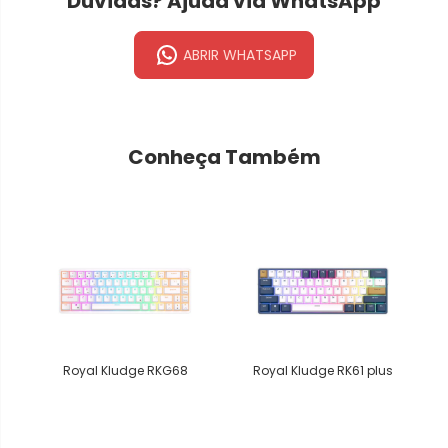
Dúvidas? Ajuda via WhatsApp
ABRIR WHATSAPP
Conheça Também
Royal Kludge RKG68
Royal Kludge RK61 plus