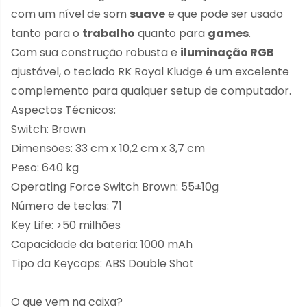
com um nível de som
suave
e que pode ser usado
tanto para o
trabalho
quanto para
games
.
Com sua construção robusta e
iluminação RGB
ajustável, o teclado RK Royal Kludge é um excelente
complemento para qualquer setup de computador.
Aspectos Técnicos:
Switch: Brown
Dimensões: 33 cm x 10,2 cm x 3,7 cm
Peso: 640 kg
Operating Force Switch Brown: 55±10g
Número de teclas: 71
Key Life: >50 milhões
Capacidade da bateria: 1000 mAh
Tipo da Keycaps: ABS Double Shot
O que vem na caixa?