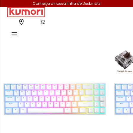
Conheça a nossa linha de Deskmats