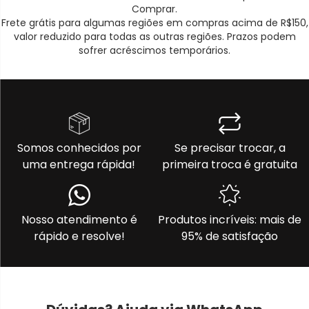
Comprar.
Frete grátis para algumas regiões em compras acima de R$150,
valor reduzido para todas as outras regiões. Prazos podem
sofrer acréscimos temporários.
Somos conhecidos por
Se precisar trocar, a
uma entrega rápida!
primeira troca é gratuita
Nosso atendimento é
Produtos incríveis: mais de
rápido e resolve!
95% de satisfação