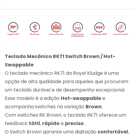
Teclado Mecânico RK71 Switch Brown / Hot-
Swappable
O teclado mecânico RK71 da Royal Kludge é uma
opção de alta qualidade para aqueles que procuram
um teclado durável e de desempenho excepcional.
Esse modelo é a edição
Hot-swappable
e
acompanha switches na variação
Brown
.
Com switches RK Brown, o teclado RK71 oferece um
feedback
tátil
,
rápido
e
preciso
.
O Switch Brown garante uma digitação
confortável
,