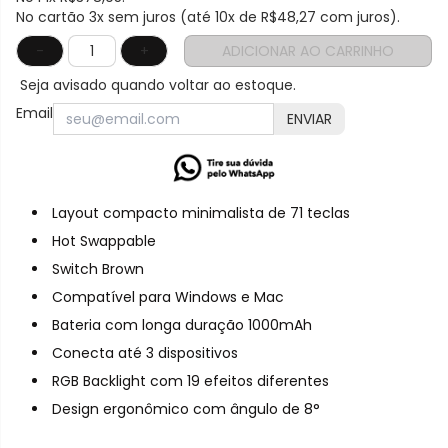
No cartão 3x sem juros (até 10x de
R$48,27
com juros).
-
+
ADICIONAR AO CARRINHO
Seja avisado quando voltar ao estoque.
Email
ENVIAR
Layout compacto minimalista de 71 teclas
Hot Swappable
Switch Brown
Compatível para Windows e Mac
Bateria com longa duração 1000mAh
Conecta até 3 dispositivos
RGB Backlight com 19 efeitos diferentes
Design ergonômico com ângulo de 8°