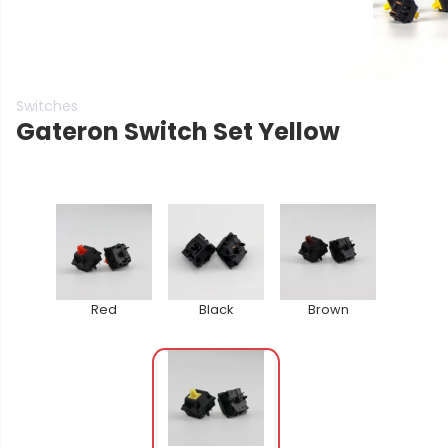
Switches
Gateron Switch Set
Yellow
Red
Black
Brown