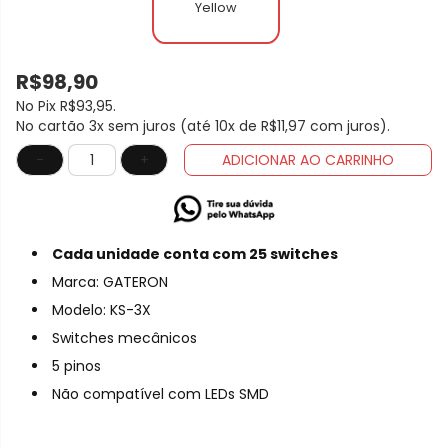
Yellow
R$98,90
No Pix
R$93,95
.
No cartão 3x sem juros (até 10x de
R$11,97
com juros).
-
+
ADICIONAR AO CARRINHO
Cada unidade conta com 25 switches
Marca: GATERON
Modelo: KS-3X
Switches mecânicos
5 pinos
Não compatível com LEDs SMD