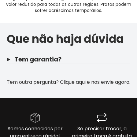
valor reduzido para todas as outras regiões. Prazos podem
sofrer acréscimos temporários.
Que não haja dúvida
Tem garantia?
Tem outra pergunta?
Clique aqui e nos envie agora
.
Somos conhecidos por
Se precisar trocar, a
uma entrega rápida!
primeira troca é gratuita