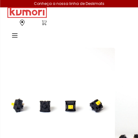
Conheça a nossa linha de Deskmats