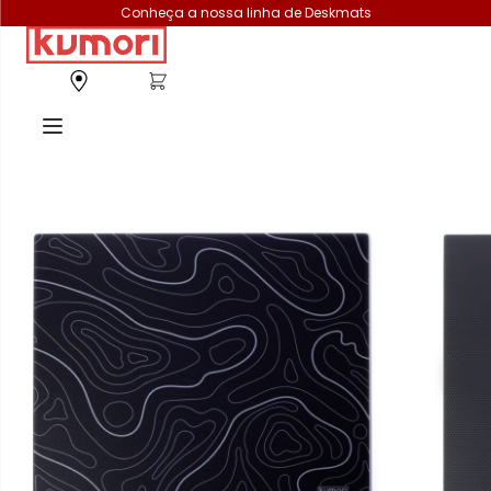
Conheça a nossa linha de Deskmats