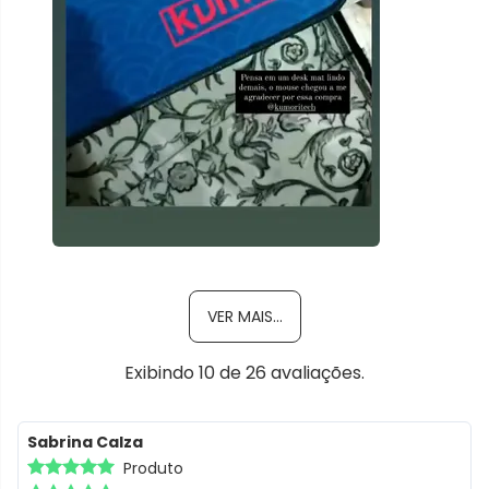
VER MAIS...
Exibindo
10
de
26
avaliações.
Sabrina Calza
Produto