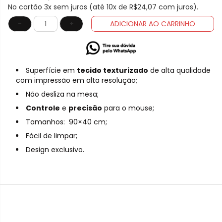
No cartão 3x sem juros (até 10x de
R$24,07
com juros).
-
+
ADICIONAR AO CARRINHO
Superfície em
tecido texturizado
de alta qualidade
com impressão em alta resolução;
Não desliza na mesa;
Controle
e
precisão
para o mouse;
Tamanhos: 90×40 cm;
Fácil de limpar;
Design exclusivo.