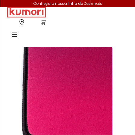
Conheça a nossa linha de Deskmats