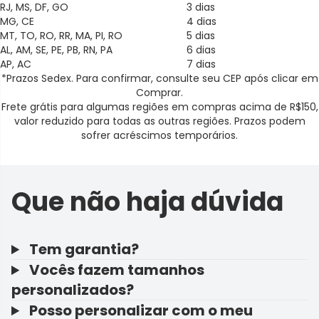
RJ, MS, DF, GO
3 dias
MG, CE
4 dias
MT, TO, RO, RR, MA, PI, RO
5 dias
AL, AM, SE, PE, PB, RN, PA
6 dias
AP, AC
7 dias
*Prazos Sedex. Para confirmar, consulte seu CEP após clicar em
Comprar.
Frete grátis para algumas regiões em compras acima de R$150,
valor reduzido para todas as outras regiões. Prazos podem
sofrer acréscimos temporários.
Que não haja dúvida
Tem garantia?
Vocês fazem tamanhos
personalizados?
Posso personalizar com o meu