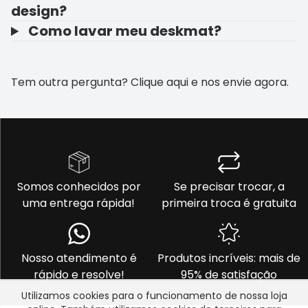
design?
Como lavar meu deskmat?
Tem outra pergunta?
Clique aqui e nos envie agora
.
Somos conhecidos por
Se precisar trocar, a
uma entrega rápida!
primeira troca é gratuita
Nosso atendimento é
Produtos incríveis: mais de
rápido e resolve!
95% de satisfação
Utilizamos cookies para o funcionamento de nossa loja
1. Onde é para entregar?