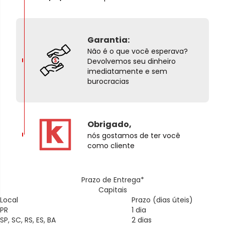
Garantia:
Não é o que você esperava?
Devolvemos seu dinheiro
imediatamente e sem
burocracias
Obrigado,
nós gostamos de ter você
como cliente
Prazo de Entrega*
Capitais
Local
Prazo (dias úteis)
PR
1 dia
SP, SC, RS, ES, BA
2 dias