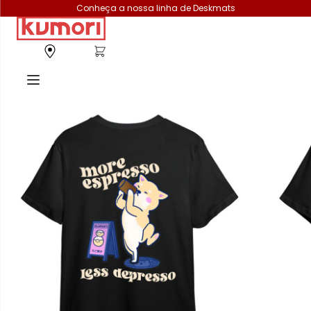
Conheça a nossa linha de Deskmats