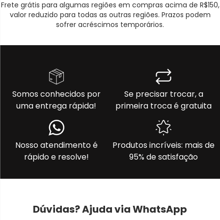
Frete grátis para algumas regiões em compras acima de R$150,
valor reduzido para todas as outras regiões. Prazos podem
sofrer acréscimos temporários.
Somos conhecidos por
Se precisar trocar, a
uma entrega rápida!
primeira troca é gratuita
Nosso atendimento é
Produtos incríveis: mais de
rápido e resolve!
95% de satisfação
Dúvidas? Ajuda via WhatsApp