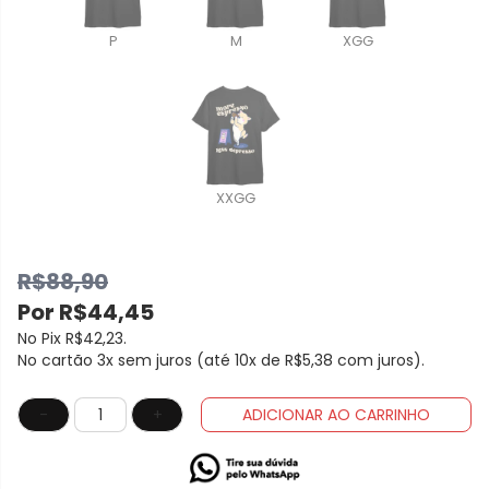
P
M
XGG
XXGG
R$88,90
Por
R$44,45
No Pix
R$42,23
.
No cartão 3x sem juros (até 10x de
R$5,38
com juros).
-
+
ADICIONAR AO CARRINHO