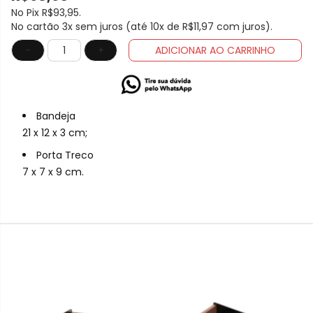
No Pix
R$93,95
.
No cartão 3x sem juros (até 10x de
R$11,97
com juros).
-
+
ADICIONAR AO CARRINHO
Bandeja
21 x 12 x 3 cm;
Porta Treco
7 x 7 x 9 cm.