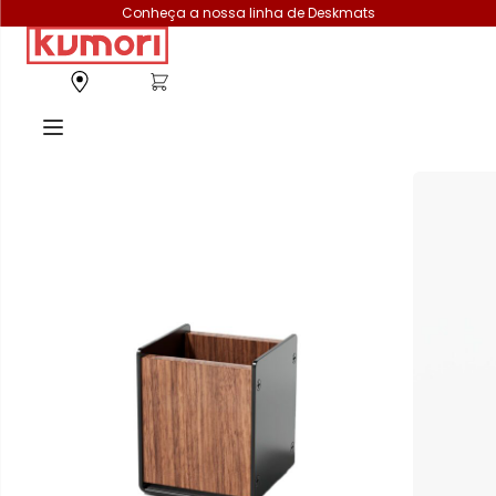
Conheça a nossa linha de Deskmats