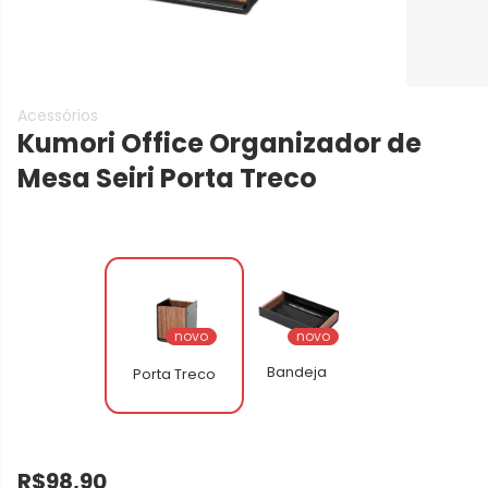
Acessórios
Kumori Office Organizador de
Mesa Seiri
Porta Treco
novo
novo
Bandeja
Porta Treco
R$98,90