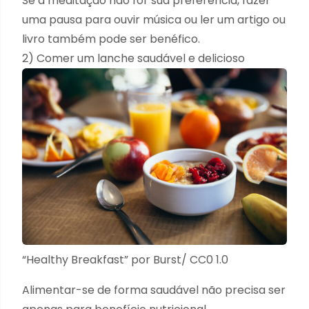
Se a meditação não for sua preferência, fazer
uma pausa para ouvir música ou ler um artigo ou
livro também pode ser benéfico.
2) Comer um lanche saudável e delicioso
“
Healthy Breakfast
” por
Burst
/
CC0 1.0
Alimentar-se de forma saudável não precisa ser