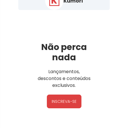
Kumori
Não perca
nada
Lançamentos,
descontos e conteúdos
exclusivos.
INSCREVA-SE