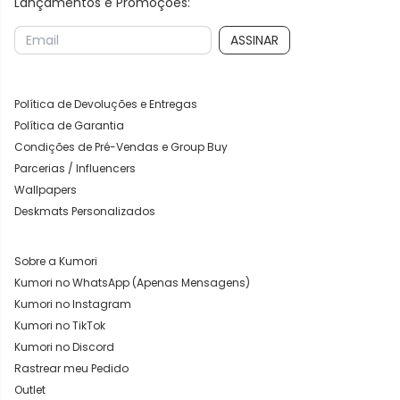
Lançamentos e Promoções:
ASSINAR
Política de Devoluções e Entregas
Política de Garantia
Condições de Pré-Vendas e Group Buy
Parcerias / Influencers
Wallpapers
Deskmats Personalizados
Sobre a Kumori
Kumori no WhatsApp (Apenas Mensagens)
Kumori no Instagram
Kumori no TikTok
Kumori no Discord
Rastrear meu Pedido
Outlet