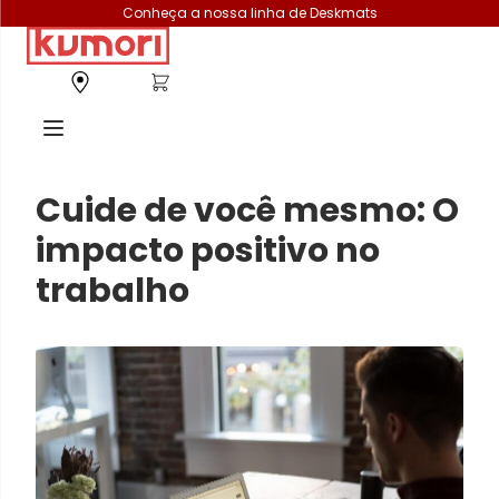
Conheça a nossa linha de Deskmats
Cuide de você mesmo: O
impacto positivo no
trabalho